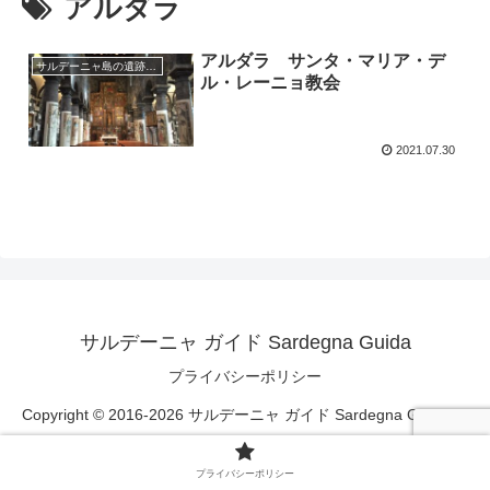
アルダラ
アルダラ サンタ・マリア・デ
サルデーニャ島の遺跡、教会、祭り
ル・レーニョ教会
2021.07.30
サルデーニャ ガイド Sardegna Guida
プライバシーポリシー
Copyright © 2016-2026 サルデーニャ ガイド Sardegna Guida All
Rights Reserved.
プライバシーポリシー