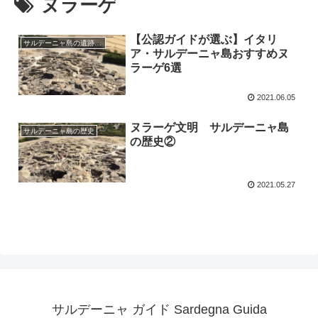
ヌラーゲ
【公認ガイドが選ぶ】イタリ
サルデーニャ島の遺跡、教会、祭り
ア・サルデーニャ島おすすめヌ
ラーゲ6選
2021.06.05
ヌラーゲ文明 サルデーニャ島
サルデーニャ島の歴史
の歴史②
2021.05.27
サルデーニャ ガイド Sardegna Guida