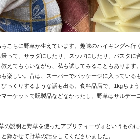
あちこちに野草が生えています。趣味のハイキングへ行
ち帰って、サラダにしたり、ズッパにしたり、パスタに
と教えてもらいながら、私も試してみることもあります
のも楽しい。昔は、スーパーでパッケージに入っている
びっくりするような話も出る。食料品店で、1kgちょ
ーマーケットで既製品などなかったし、野草はサルデー
野草の説明と野草を使ったアプリティーヴォというもの
らと輝かせて野草の話をしてくださいました。