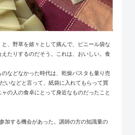
くと、野草を嬉々として摘んで、ビニール袋な
合えたりするのだそう。これは、おいしい。食
。
ものなどなかった時代は、乾燥パスタも量り売
うだいなどと言って、紙袋に入れてもらって買
ニャの人の食卓にとって身近なものだったこと
に参加する機会があった。講師の方の知識量の