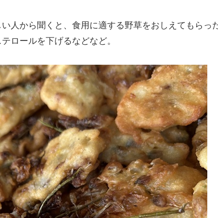
しい人から聞くと、食用に適する野草をおしえてもらっ
ステロールを下げるなどなど。