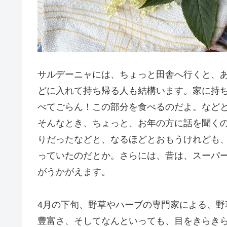
サルデーニャには、ちょっと田舎へ行くと、
どに入れて持ち帰る人も結構います。家に持
べてごらん！この部分を食べるのだよ。など
そんなとき、ちょっと、お年の方に話を聞く
りだったなどと、なるほどとおもうけれども、
っていたのだとか。さらには、昔は、スーパ
がうかがえます。
4月の下旬、野草やハーブの専門家による、
豊富さ、そしてなんといっても、目をきらき