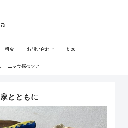
a
料金
お問い合わせ
blog
デーニャ食探検ツアー
門家とともに