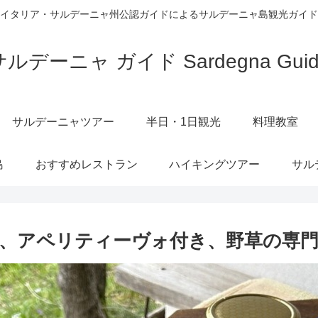
イタリア・サルデーニャ州公認ガイドによるサルデーニャ島観光ガイド
サルデーニャ ガイド Sardegna Guid
サルデーニャツアー
半日・1日観光
料理教室
島
おすすめレストラン
ハイキングツアー
サル
、アペリティーヴォ付き、野草の専