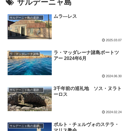
サルデーニャ島
ムラ―レス
サルデーニャ島の遺跡、教会、祭り
2025.03.07
ラ・マッダレーナ諸島ボートツ
ラ・マッダレーナ諸島
アー 2024年6月
2024.06.30
3千年前の巡礼地 ソス・ヌラト
サルデーニャ島の遺跡、教会、祭り
ーロス
2024.02.24
ポルト・チェルヴォのステラ・
サルデーニャ島の遺跡、教会、祭り
マリス教会