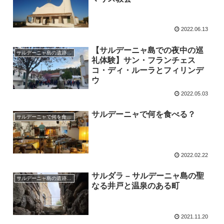
2022.06.13
【サルデーニャ島での夜中の巡
サルデーニャ島の遺跡、教会、祭り
礼体験】サン・フランチェス
コ・ディ・ルーラとフィリンデ
ウ
2022.05.03
サルデーニャで何を食べる？
サルデーニャで何を食べる？
2022.02.22
サルダラ – サルデーニャ島の聖
サルデーニャ島の遺跡、教会、祭り
なる井戸と温泉のある町
2021.11.20