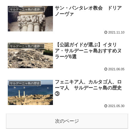
サン・パンタレオ教会 ドリア
サルデーニャ島の遺跡、教会、祭り
ノーヴァ
2021.11.10
【公認ガイドが選ぶ】イタリ
サルデーニャ島の遺跡、教会、祭り
ア・サルデーニャ島おすすめヌ
ラーゲ6選
2021.06.05
フェニキア人、カルタゴ人、ロ
サルデーニャ島の歴史
ーマ人 サルデーニャ島の歴史
③
2021.05.30
次のページ