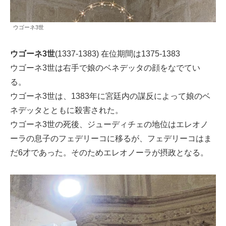
ウゴーネ3世
ウゴーネ3世
(1337-1383) 在位期間は1375-1383
ウゴーネ3世は右手で娘のベネデッタの顔をなでてい
る。
ウゴーネ3世は、1383年に宮廷内の謀反によって娘のベ
ネデッタとともに殺害された。
ウゴーネ3世の死後、ジューディチェの地位はエレオノ
ーラの息子のフェデリーコに移るが、フェデリーコはま
だ6才であった。そのためエレオノーラが摂政となる。