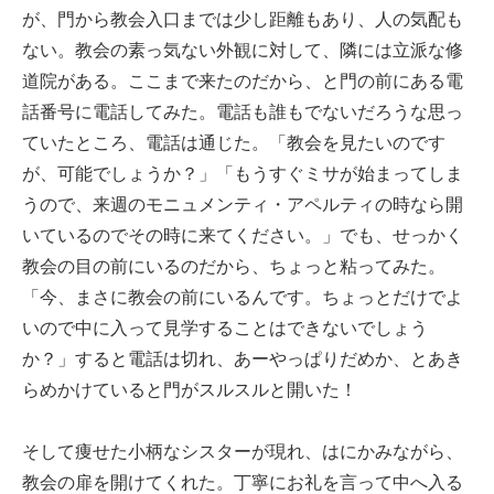
が、門から教会入口までは少し距離もあり、人の気配も
ない。教会の素っ気ない外観に対して、隣には立派な修
道院がある。ここまで来たのだから、と門の前にある電
話番号に電話してみた。電話も誰もでないだろうな思っ
ていたところ、電話は通じた。「教会を見たいのです
が、可能でしょうか？」「もうすぐミサが始まってしま
うので、来週のモニュメンティ・アペルティの時なら開
いているのでその時に来てください。」でも、せっかく
教会の目の前にいるのだから、ちょっと粘ってみた。
「今、まさに教会の前にいるんです。ちょっとだけでよ
いので中に入って見学することはできないでしょう
か？」すると電話は切れ、あーやっぱりだめか、とあき
らめかけていると門がスルスルと開いた！
そして痩せた小柄なシスターが現れ、はにかみながら、
教会の扉を開けてくれた。丁寧にお礼を言って中へ入る