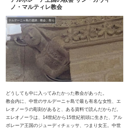
ノ・マルティレ教会
サルデーニャ島の遺跡、教会、祭り
どうしても中に入ってみたかった教会があった。
教会内に、中世のサルデーニャ島で最も有名な女性、エ
レオノーラの彫刻があると、ある資料で読んだからだ。
エレオノーラは、14世紀から15世紀初頭に生きた、アル
ボレーア王国のジューディチェッサ、つまり女王。中世