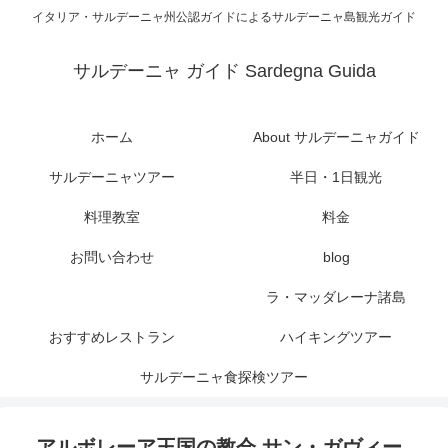
イタリア・サルデーニャ州公認ガイドによるサルデーニャ島観光ガイド
サルデーニャ ガイド Sardegna Guida
ホーム
About サルデーニャガイド
サルデーニャツアー
半日・1日観光
料理教室
料金
お問い合わせ
blog
ラ・マッダレーナ諸島
おすすめレストラン
ハイキングツアー
サルデーニャ食探検ツアー
アルボレーア王国の教会 サン・ガヴィー