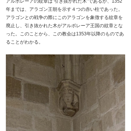
アルボレーアの紋章は”引き抜かれた木”であるが、1352
年までは、アラゴン王朝を示す４つの赤い柱であった。
アラゴンとの戦争の際にこのアラゴンを象徴する紋章を
廃止し、引き抜かれた木がアルボレーア王国の紋章とな
った。このことから、この教会は1353年以降のものであ
ることがわかる。