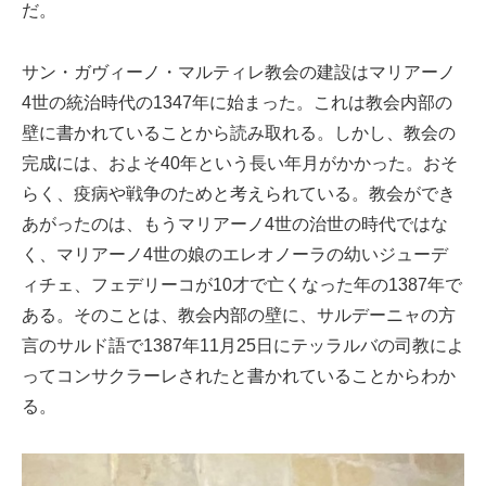
だ。
サン・ガヴィーノ・マルティレ教会の建設はマリアーノ
4世の統治時代の1347年に始まった。これは教会内部の
壁に書かれていることから読み取れる。しかし、教会の
完成には、およそ40年という長い年月がかかった。おそ
らく、疫病や戦争のためと考えられている。教会ができ
あがったのは、もうマリアーノ4世の治世の時代ではな
く、マリアーノ4世の娘のエレオノーラの幼いジューデ
ィチェ、フェデリーコが10才で亡くなった年の1387年で
ある。そのことは、教会内部の壁に、サルデーニャの方
言のサルド語で1387年11月25日にテッラルバの司教によ
ってコンサクラーレされたと書かれていることからわか
る。