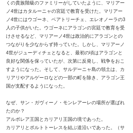
くの貴族階級のファミリーがしていたように、マリアー
ノ4世はカタルーニャの宮廷で教育を受けた。マリアー
ノ4世にはウゴーネ、ベアトリーチェ、エレオノーラの3
人の子供がいた。ウゴーネにアラゴンの宮廷で教育を受
けさせるなど、マリアーノ4世は政治的にアラゴンとの
つながりを少なからず持っていた。しかし、マリアーノ
4世がジューディチェとなると、最初の頃はアラゴンと
良好な関係を保っていたが、次第に反発し、戦争をおこ
すようになった。そして、サルデーニャ島の領土は、カ
リアリやアルゲーロなどの一部の町を除き、アラゴン王
国が支配するようになった。
なぜ、サン・ガヴィーノ・モンレアーレの場所が選ばれ
たのか？
アルボレア王国とカリアリ王国の境であった。
カリアリとポルトトーレスを結ぶ道沿いであった。（サ