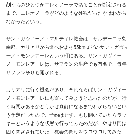
刻うちのひとつがエレオノーラであることが断定される
まで、エレオノーラがどのような外観だったかはわから
なかったという。
サン・ガヴィーノ・マルティレ教会は、サルデーニャ島
南部、カリアリから北へおよそ55kmほどのサン・ガヴィ
ーノ・モンレアーレという町にある。サン・ガヴィー
ノ・モンレアーレは、サフランの生産でも有名で、毎年
サフラン祭りも開かれる。
カリアリに行く機会があり、それならばサン・ガヴィー
ノ・モンレアーレにも寄ってみようと思ったのだが、行
く時間があるかどうかは直前になるまでわからないとい
う予定だったので、予約はせず、もし開いていたらラッ
キーというような状態で行ってみたのだが、やはり門は
固く閉ざされていた。教会の周りをウロウロしてみた