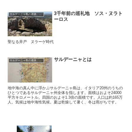
3千年前の巡礼地 ソス・ヌラト
サルデーニャ島の遺跡、教会、祭り
ーロス
聖なる井戸 ヌラーゲ時代
サルデーニャとは
サルデーニャ島の遺跡、教会、祭り
地中海の真ん中に浮かぶサルデーニャ島は、イタリア20州のうちの
ひとつであるサルデーニャ州全体を指します。面積はおよそ24000
平方キロメートル。四国のおよそ1.3倍の面積です。人口は約165万
人。気候は地中海性気候。夏は乾燥して暑く、冬は雨がちです。