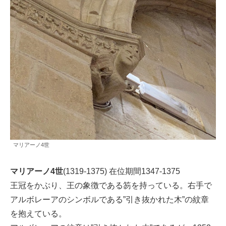
マリアーノ4世
マリアーノ4世
(1319-1375) 在位期間1347-1375
王冠をかぶり、王の象徴である笏を持っている。右手で
アルボレーアのシンボルである”引き抜かれた木”の紋章
を抱えている。