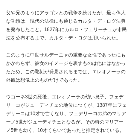
父や兄のようにアラゴンとの戦争を続けたが、最も偉大
な功績は、現代の法律にも通じるカルタ・デ・ログ法典
を発布したこと。1827年にカルロ・フェリーチェが市民
法を公布するまで、カルタ・デ・ログは用いられた。
このように中世サルデーニャの重要な女性であったにも
かかわらず、彼女のイメージを表すものは他にはなかっ
たため、この彫刻が発見されるまでは、エレオノーラの
外観は想像上のものだけであった。
ウゴーネ3世の死後、エレオノーラの幼い息子、フェデ
リーコがジューディチェの地位につくが、1387年にフェ
デリーコは10才で亡くなり、フェデリーコの弟のマリア
ーノ5世がジューディチェとなるが、その時のマリアー
ノ5世も幼く、10才くらいであったと推定されている。